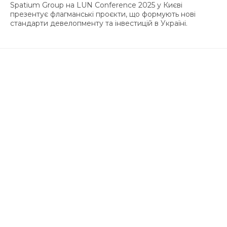
Spatium Group на LUN Conference 2025 у Києві
презентує флагманські проєкти, що формують нові
стандарти девелопменту та інвестицій в Україні.