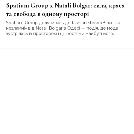
Spatium Group x Natali Bolgar: сила, краса
та свобода в одному просторі
Spatium Group долучилась до fashion show «Вільні та
незламні» від Natali Bolgar в Одесі — подія, де мода
зустрілась із простором і цінностями майбутнього.