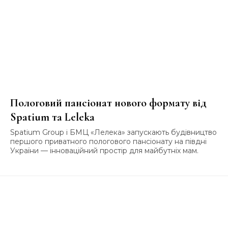
Пологовий пансіонат нового формату від
Spatium та Leleka
Spatium Group і БМЦ «Лелека» запускають будівництво
першого приватного пологового пансіонату на півдні
України — інноваційний простір для майбутніх мам.