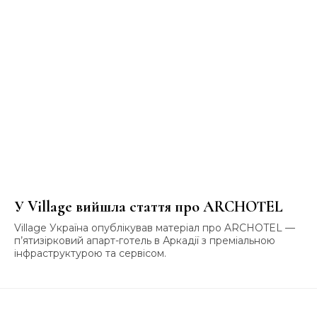
У Village вийшла стаття про ARCHOTEL
Village Україна опублікував матеріал про ARCHOTEL —
п’ятизірковий апарт-готель в Аркадії з преміальною
інфраструктурою та сервісом.