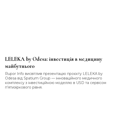
LELEKA by Odesa: інвестиція в медицину
майбутнього
Rupor Info висвітлив презентацію проєкту LELEKA by
Odesa від Spatium Group — інноваційного медичного
комплексу з інвестиційною моделлю в USD та сервісом
п’ятизіркового рівня.