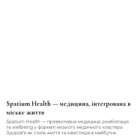
Spatium Health — медицина, інтегрована в
міське життя
Spatium Health — превентивна медицина, реабілітація
та wellbeing у форматі міського медичного кластера.
Здоров’я як стиль життя та інвестиція в майбутнє.