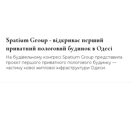
Spatium Group - відкриває перший
приватний пологовий будинок в Одесі
На будівельному конгресі Spatium Group представила
проєкт першого приватного пологового будинку —
частину нової житлової інфраструктури Одеси.