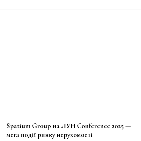
Spatium Group на ЛУН Conference 2025 —
мега події ринку нерухомості