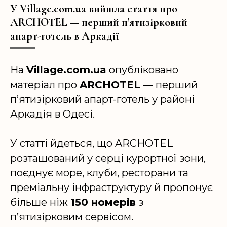
У Village.com.ua вийшла стаття про
ARCHOTEL — перший п’ятизірковий
апарт-готель в Аркадії
На
Village.com.ua
опубліковано
матеріал про
ARCHOTEL
— перший
п’ятизірковий апарт-готель у районі
Аркадія в Одесі.
У статті йдеться, що ARCHOTEL
розташований у серці курортної зони,
поєднує море, клуби, ресторани та
преміальну інфраструктуру й пропонує
більше ніж
150 номерів
з
п’ятизірковим сервісом.