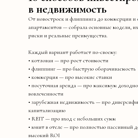
в недвижимость
От новостроек и флиппинга до коммерции и
апартаментов — собрала основные модели, их
риски и реальные преимущества.
Каждый вариант работает по-своему:
• котлован — про рост стоимости
• флиппинг — про быструю оборачиваемость
• коммерция — про высокие ставки
• посуточная аренда — про максимум доходно
вовлеченности
• зарубежная недвижимость — про диверсиф
капитализацию
• REIT — про вход с небольших сумм
• юнит в отеле — про полностью пассивный д
высокий ROI