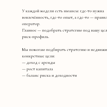
У каждой модели есть нюансы: где-то нужна
вовлечённость, где-то опыт, а где-то — прав
оператор.
Главное — подобрать стратегию под вашу цел
риск-профиль.
Мы помогаю подбирать стратегию и недвижи
конкретные цели:
— доход с аренды
— рост капитала
— баланс риска и доходности