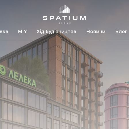
leka
MIY
Хід будівництва
Новини
Блог