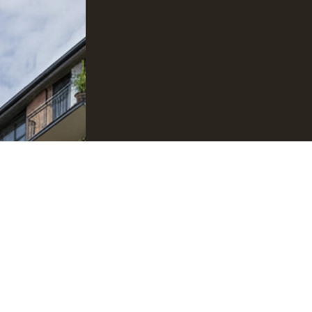
SPATIUM Grou