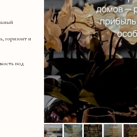
ильный
ь, горизонт и
мость под