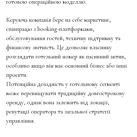
готовою операційною моделлю.
Керуюча компанія бере на себе маркетинг,
співпрацю з booking-платформами,
обслуговування гостей, технічну підтримку та
фінансову звітність. Це дозволяє власнику
розглядати готельний номер як пасивний актив,
особливо якщо він має основний бізнес або інші
проєкти.
Потенційна дохідність у готельному сегменті
може перевищувати традиційну довгострокову
оренду, однак вона залежить від локації,
репутації оператора та загальної стратегії
управління.