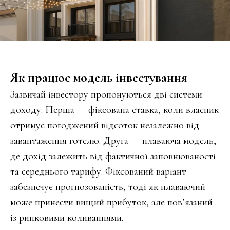
Як працює модель інвестування
Зазвичай інвестору пропонуються дві системи
доходу. Перша — фіксована ставка, коли власник
отримує погоджений відсоток незалежно від
завантаження готелю. Друга — плаваюча модель,
де дохід залежить від фактичної заповнюваності
та середнього тарифу. Фіксований варіант
забезпечує прогнозованість, тоді як плаваючий
може принести вищий прибуток, але пов’язаний
із ринковими коливаннями.