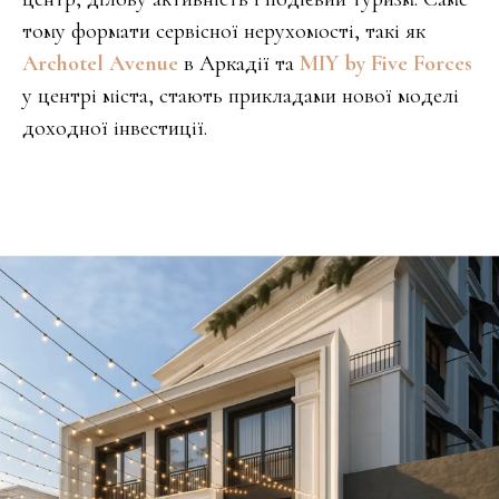
тому формати сервісної нерухомості, такі як
Archotel Avenue
в Аркадії та
MIY by Five Forces
у центрі міста, стають прикладами нової моделі
доходної інвестиції.