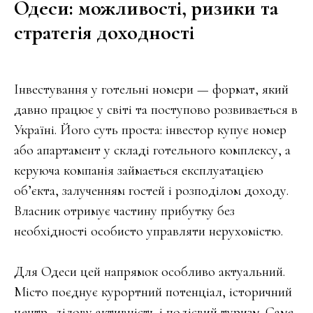
Одеси: можливості, ризики та
стратегія доходності
Інвестування у готельні номери — формат, який
давно працює у світі та поступово розвивається в
Україні. Його суть проста: інвестор купує номер
або апартамент у складі готельного комплексу, а
керуюча компанія займається експлуатацією
об’єкта, залученням гостей і розподілом доходу.
Власник отримує частину прибутку без
необхідності особисто управляти нерухомістю.
Для Одеси цей напрямок особливо актуальний.
Місто поєднує курортний потенціал, історичний
центр, ділову активність і подієвий туризм. Саме