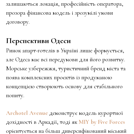
залишаються локація, професійність оператора,
прозора фінансова модель і зрозумілі умови
договору.
Перспективи Одеси
Ринок апарт-готелів в Україні лише формується,
але Одеса має всі передумови для його розвитку.
Морське узбережжя, туристичний бренд міста та
поява комплексних проєктів із продуманою
концепцією створюють основу для стабільного
попиту.
Archotel Avenue
демонструє модель курортної
дохідності в Аркадії, тоді як
MIY by Five Forces
орієнтується на більш диверсифікований міський