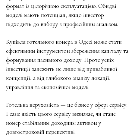
формат із цілорічною експлуатацією. Обидві
моделі мають потенціал, якщо інвестор
підходить до вибору з професійним аналізом.
Купівля готельного номера в Одесі може стати
ефективним інструментом збереження капіталу та
формування пасивного доходу. Проте успіх
інвестиції залежить не лише від привабливої
концепції, а від глибокого аналізу локації,
управління та економічної моделі.
Готельна нерухомість — це бізнес у сфері сервісу.
І саме якість цього сервісу визначає, чи стане
номер стабільним доходним активом у
довгостроковій перспективі.