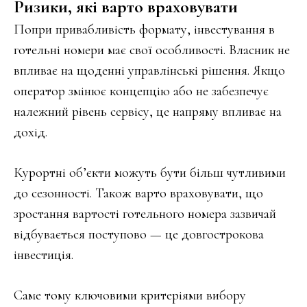
Ризики, які варто враховувати
Попри привабливість формату, інвестування в
готельні номери має свої особливості. Власник не
впливає на щоденні управлінські рішення. Якщо
оператор змінює концепцію або не забезпечує
належний рівень сервісу, це напряму впливає на
дохід.
Курортні об’єкти можуть бути більш чутливими
до сезонності. Також варто враховувати, що
зростання вартості готельного номера зазвичай
відбувається поступово — це довгострокова
інвестиція.
Саме тому ключовими критеріями вибору