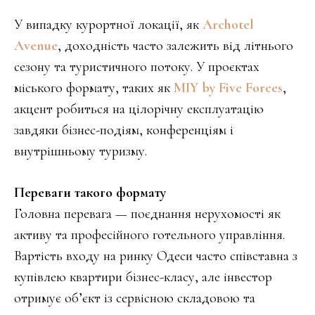
У випадку курортної локації, як
Archotel
Avenue
, доходність часто залежить від літнього
сезону та туристичного потоку. У проєктах
міського формату, таких як
MIY by Five Forces
,
акцент робиться на цілорічну експлуатацію
завдяки бізнес-подіям, конференціям і
внутрішньому туризму.
Переваги такого формату
Головна перевага — поєднання нерухомості як
активу та професійного готельного управління.
Вартість входу на ринку Одеси часто співставна з
купівлею квартири бізнес-класу, але інвестор
отримує об’єкт із сервісною складовою та