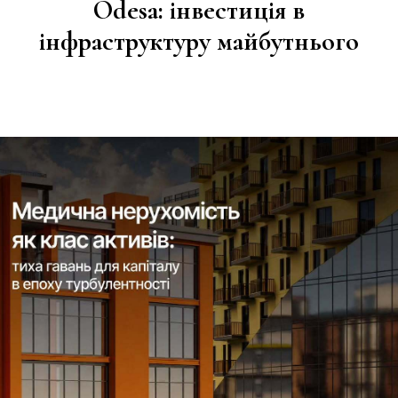
Odesa: інвестиція в
інфраструктуру майбутнього