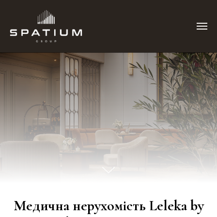
Медична нерухомість Leleka by