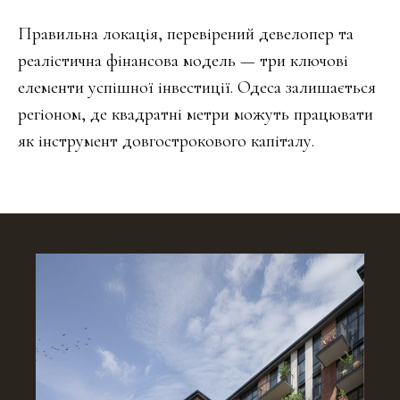
Правильна локація, перевірений девелопер та
реалістична фінансова модель — три ключові
елементи успішної інвестиції. Одеса залишається
регіоном, де квадратні метри можуть працювати
як інструмент довгострокового капіталу.