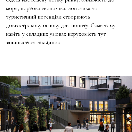
моря, портова економіка, логістика та
туристичний потенціал створюють
довгострокову основу для попиту. Саме тому
навіть у складних умовах нерухомість тут
залишається ліквідною.