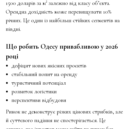
1500 доларів за м² залежно від класу об’єкта.
Орендна дохідність може перевищувати 10%
річних. Це один із найбільш стійких сегментів на
півдні.
Що робить Одесу привабливою у 2026
році
дефіцит нових якісних проєктів
стабільний попит на оренду
туристичний потенціал
розвиток логістики
перспективи відбудови
Ринок не демонструє різких цінових стрибків, але
й суттєвого падіння не спостерігається. Це