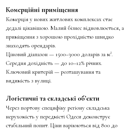
Комерційні приміщення
Комерція у нових житлових комплексах стає
дедалі цікавішою. Малий бізнес відновлюється, а
приміщення з хорошою прохідністю швидко
знаходять орендарів.
Ціновий діапазон — 1500–3000 доларів за м².
Середня дохідність — до 10–12% річних.
Ключовий критерій — розташування та
видимість з вулиці.
Логістичні та складські об’єкти
Через портову специфіку регіону складська
нерухомість у передмісті Одеси демонструє
стабільний попит. Ціни варіюються від 800 до