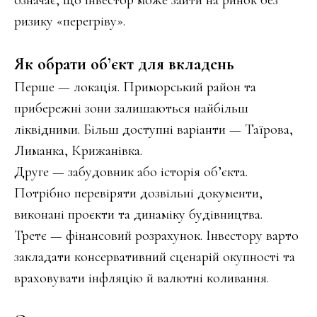
означає, що інвестор може зайти на ринок без
ризику «перегріву».
Як обрати об’єкт для вкладень
Перше — локація. Приморський район та
прибережні зони залишаються найбільш
ліквідними. Більш доступні варіанти — Таїрова,
Лиманка, Крижанівка.
Друге — забудовник або історія об’єкта.
Потрібно перевіряти дозвільні документи,
виконані проєкти та динаміку будівництва.
Третє — фінансовий розрахунок. Інвестору варто
закладати консервативний сценарій окупності та
враховувати інфляцію й валютні коливання.