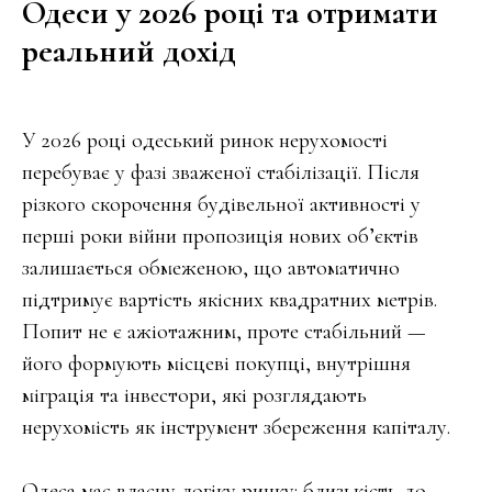
Одеси у 2026 році та отримати
реальний дохід
У 2026 році одеський ринок нерухомості
перебуває у фазі зваженої стабілізації. Після
різкого скорочення будівельної активності у
перші роки війни пропозиція нових об’єктів
залишається обмеженою, що автоматично
підтримує вартість якісних квадратних метрів.
Попит не є ажіотажним, проте стабільний —
його формують місцеві покупці, внутрішня
міграція та інвестори, які розглядають
нерухомість як інструмент збереження капіталу.
Одеса має власну логіку ринку: близькість до