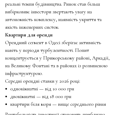
реальні темпи будівництва. Ринок став більш
вибірковим: інвестори звертають увагу на
автономність комплексу, наявність укриття та
якість інженерних систем.
Квартири для оренди
Орендний сегмент в Одесі зберігає активність
навіть у періоди турбулентності. Попит
концентрується у Приморському районі, Аркадії,
на Великому Фонтані та в районах із розвиненою
інфраструктурою.
Середні орендні ставки у 2026 році:
однокімнатні — від 10 000 грн
двокімнатні — від 18 000 грн
квартири біля моря — вище середнього рівня
Рентабельність інвестиції становить приблизно