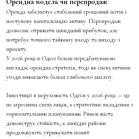
Орендна модель чи перепродаж
Оренда забезпечує стабільний грошовий потік і
поступову капіталізацію активу. Перепродаж
дозволяє отримати швидший прибуток, але
потребує точного таймінгу входу та виходу з
проєкту.
У 2026 році в Одесі більш передбачуваною
виглядає орендна стратегія, тоді як спекулятивні
угоди вимагають більш глибокого аналізу.
Інвестиції в нерухомість Одеси у 2026 році — це
не агресивна спекуляція, а стратегічне вкладення з
горизонтальним плануванням. Ринок міста
демонструє стійкість, а ліквідні райони
продовжують утримувати попит.