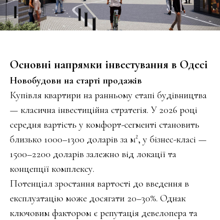
Основні напрямки інвестування в Одесі
Новобудови на старті продажів
Купівля квартири на ранньому етапі будівництва
— класична інвестиційна стратегія. У 2026 році
середня вартість у комфорт-сегменті становить
близько 1000–1300 доларів за м², у бізнес-класі —
1500–2200 доларів залежно від локації та
концепції комплексу.
Потенціал зростання вартості до введення в
експлуатацію може досягати 20–30%. Однак
ключовим фактором є репутація девелопера та