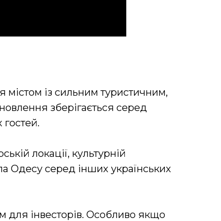
я містом із сильним туристичним,
ідновлення зберігається серед
 гостей.
ській локації, культурній
яла Одесу серед інших українських
м для інвесторів. Особливо якщо