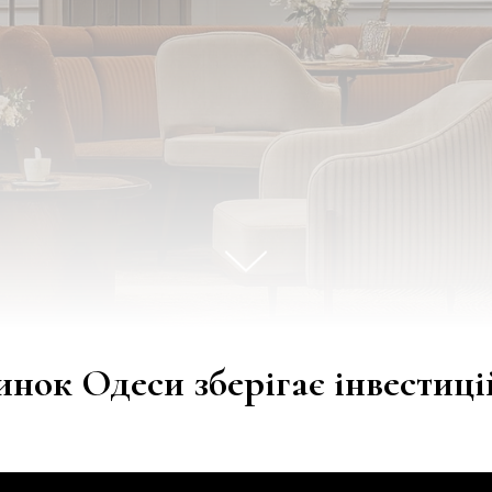
инок Одеси зберігає інвестиці