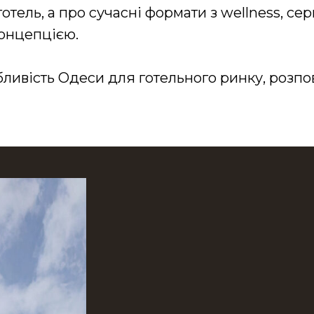
отель, а про сучасні формати з wellness, се
онцепцією.
бливість Одеси для готельного ринку, розпо