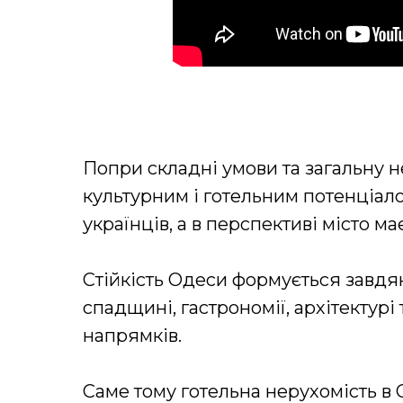
Попри складні умови та загальну 
культурним і готельним потенціало
українців, а в перспективі місто 
Стійкість Одеси формується завдяки
спадщині, гастрономії, архітектур
напрямків.
Саме тому готельна нерухомість в