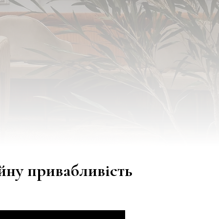
йну привабливість