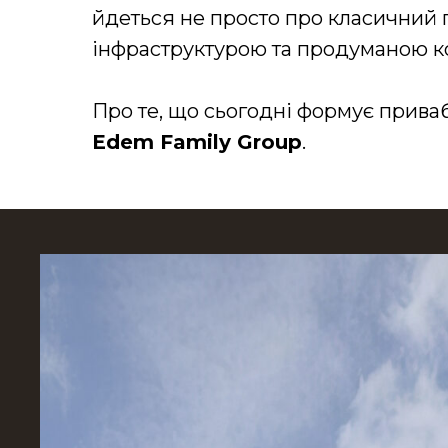
йдеться не просто про класичний г
інфраструктурою та продуманою к
Про те, що сьогодні формує прива
Edem Family Group
.