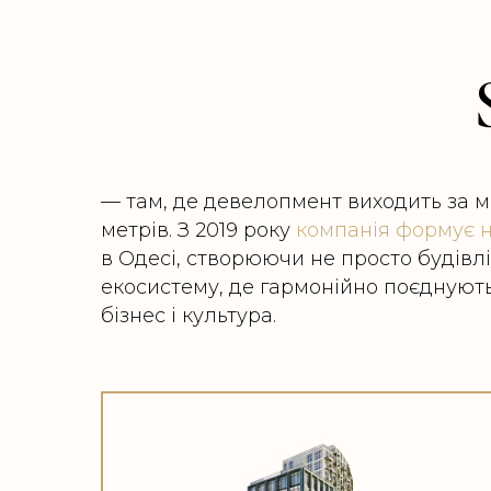
— там, де девелопмент виходить за 
метрів. З 2019 року
компанія формує н
в Одесі, створюючи не просто будівлі
екосистему, де гармонійно поєднуют
бізнес і культура.