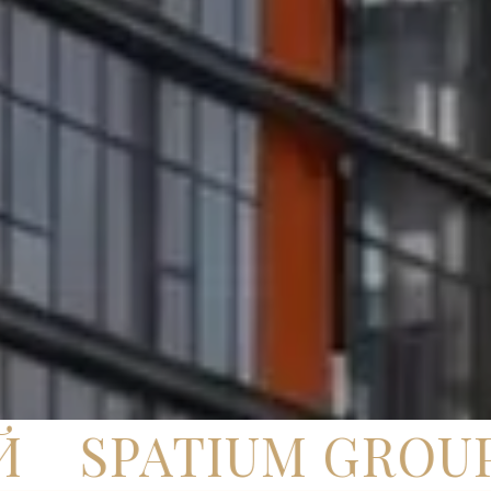
SPATIUM GROUP —