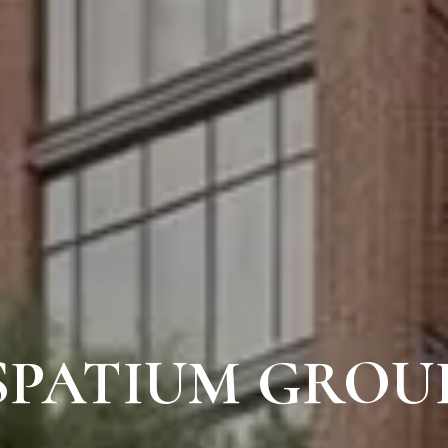
SPATIUM GROU