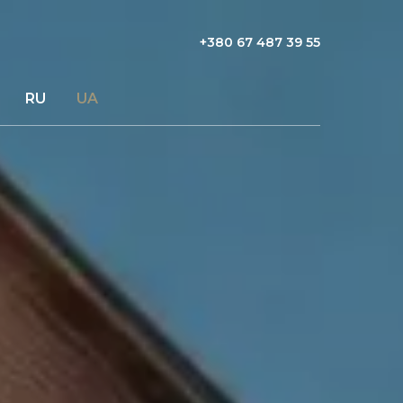
+380 67 487 39 55
RU
UA