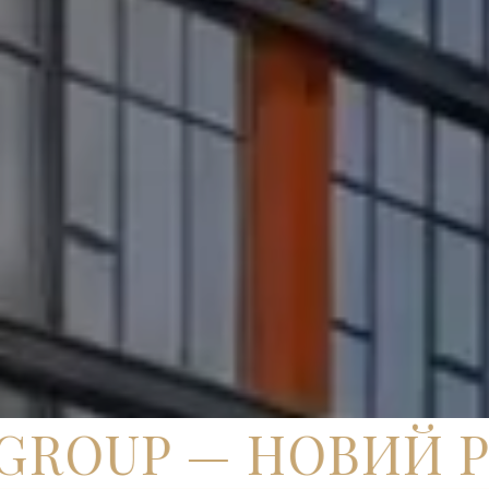
OUP — НОВИЙ РІВ