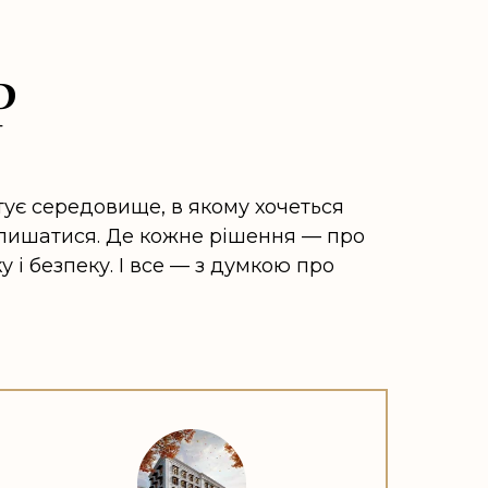
P
ує середовище, в якому хочеться
алишатися. Де кожне рішення — про
у і безпеку. І все — з думкою про