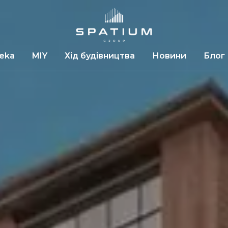
leka
MIY
Хід будівництва
Новини
Блог