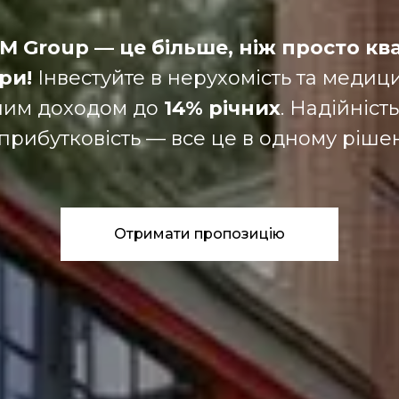
M Group — це більше, ніж просто кв
ри!
Інвестуйте в нерухомість та медици
ним доходом до
14% річних
. Надійність
 прибутковість — все це в одному рішен
Отримати пропозицію